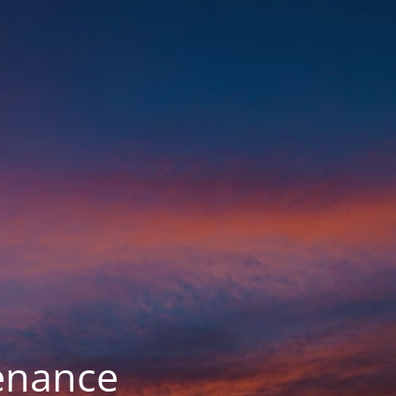
enance