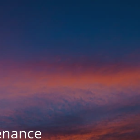
enance