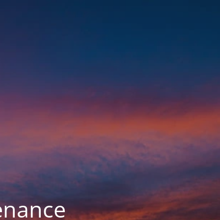
enance