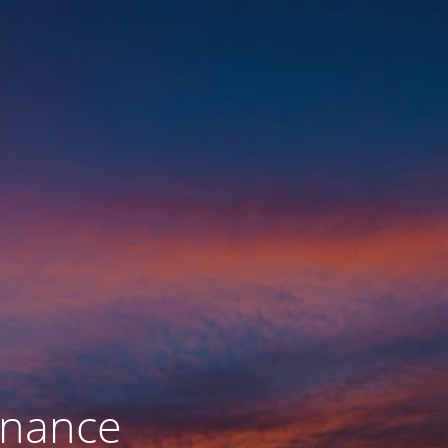
enance