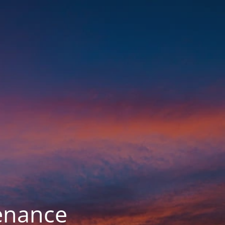
enance