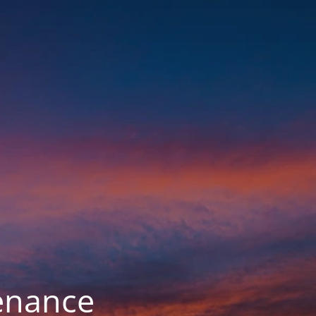
enance