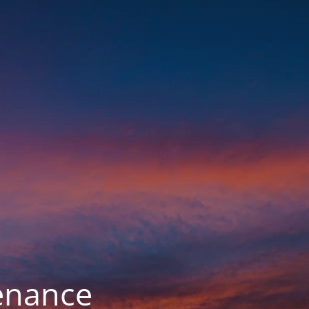
enance