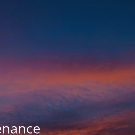
enance