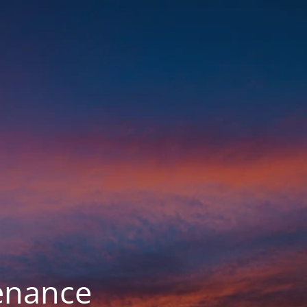
enance