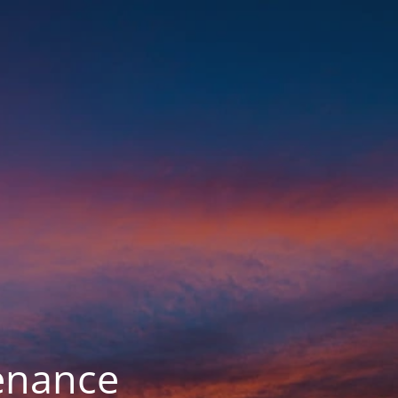
enance