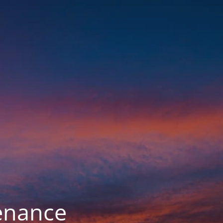
enance