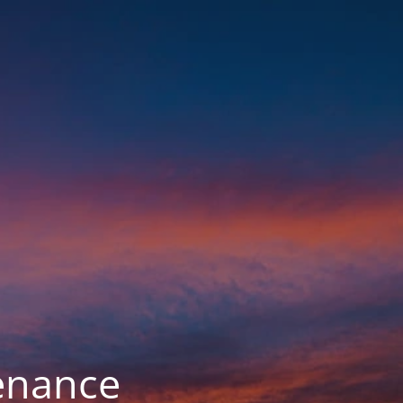
enance